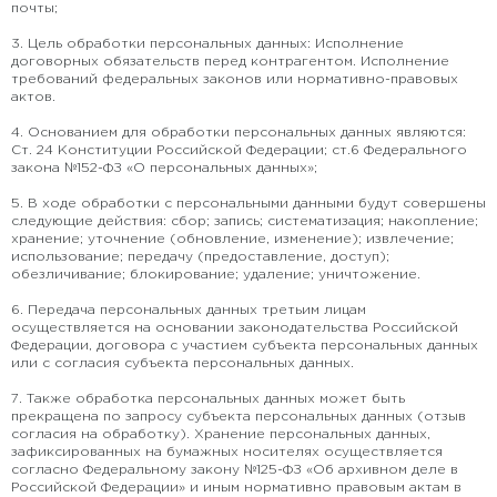
почты;
3. Цель обработки персональных данных: Исполнение
договорных обязательств перед контрагентом. Исполнение
требований федеральных законов или нормативно-правовых
актов.
4. Основанием для обработки персональных данных являются:
Ст. 24 Конституции Российской Федерации; ст.6 Федерального
закона №152-ФЗ «О персональных данных»;
5. В ходе обработки с персональными данными будут совершены
следующие действия: сбор; запись; систематизация; накопление;
хранение; уточнение (обновление, изменение); извлечение;
использование; передачу (предоставление, доступ);
обезличивание; блокирование; удаление; уничтожение.
6. Передача персональных данных третьим лицам
осуществляется на основании законодательства Российской
Федерации, договора с участием субъекта персональных данных
или с согласия субъекта персональных данных.
7. Также обработка персональных данных может быть
прекращена по запросу субъекта персональных данных (отзыв
согласия на обработку). Хранение персональных данных,
зафиксированных на бумажных носителях осуществляется
согласно Федеральному закону №125-ФЗ «Об архивном деле в
Российской Федерации» и иным нормативно правовым актам в