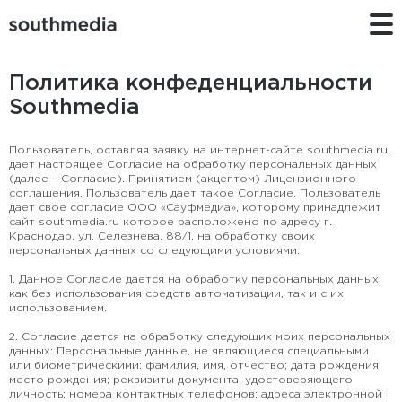
Политика конфеденциальности
Southmedia
Пользователь, оставляя заявку на интернет-сайте southmedia.ru,
дает настоящее Согласие на обработку персональных данных
(далее – Согласие). Принятием (акцептом) Лицензионного
соглашения, Пользователь дает такое Согласие. Пользователь
дает свое согласие ООО «Сауфмедиа», которому принадлежит
сайт southmedia.ru которое расположено по адресу г.
Краснодар, ул. Селезнева, 88/1, на обработку своих
персональных данных со следующими условиями:
1. Данное Согласие дается на обработку персональных данных,
как без использования средств автоматизации, так и с их
использованием.
2. Согласие дается на обработку следующих моих персональных
данных: Персональные данные, не являющиеся специальными
или биометрическими: фамилия, имя, отчество; дата рождения;
место рождения; реквизиты документа, удостоверяющего
личность; номера контактных телефонов; адреса электронной