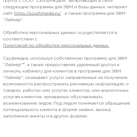
группу с ООО “САУФМЕДИА” включающих в себя
следующие программы для ЭВМ и базы данных: интернет
сайт
https://southmedia.ru/
, а также программа для ЭВМ
“Лайнер”.
Обработка персональных данных осуществляется в
соответствии с
Политикой по обработке персональных данных.
Сауфмедиа, используя собственную программу для ЭВМ
“Лайнер"
*
, а также предоставляя удаленный доступ к
личному кабинету для клиентов в программе для ЭВМ
"Лайнер", оказывает услуги, направленные на получение
возможности распространять рекламную информацию о
товарах, работах или услугах клиентов, или аналогичных
услугам клиентов, призванных обуславливать
возникновение лидов. Под лидом понимается обращение
потенциального клиента в форме заявки, звонка,
заполнения анкеты и в других формах.